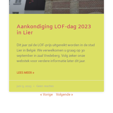
Aankondiging LOF-dag 2023
in Lier
Dit jaar zal de LOF-prijs uitgereikt worden in de stad
Lier in België. We verwelkomen u graag op 30
september in zaal Vredeberg. Volg zeker onze
webstek voor verdere informatie later dit jaar.
LEES MEER »
juni 5, 2023
Geen reacties
« Vorige
Volgende »