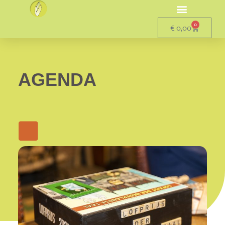
0
€
0,00
AGENDA