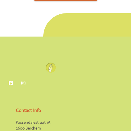
Contact Info
Passendalestraat 1A
2600 Berchem