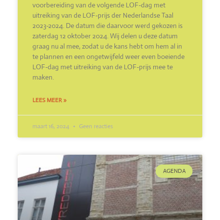
voorbereiding van de volgende LOF-dag met
uitreiking van de LOF-prijs der Nederlandse Taal
2023-2024. De datum die daarvoor werd gekozen is
zaterdag 12 oktober 2024. Wij delen u deze datum
graag nu al mee, zodat u de kans hebt om hem al in
te plannen en een ongetwijfeld weer even boeiende
LOF-dag met uitreiking van de LOF-prijs mee te
maken.
LEES MEER »
maart 16, 2024
Geen reacties
AGENDA