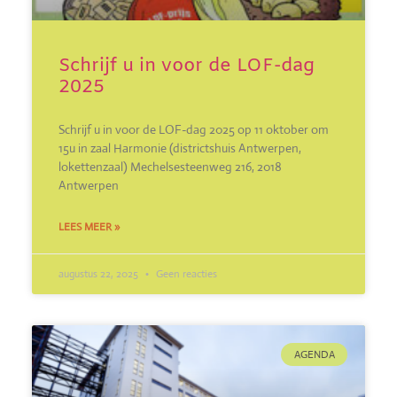
Schrijf u in voor de LOF-dag
2025
Schrijf u in voor de LOF-dag 2025 op 11 oktober om
15u in zaal Harmonie (districtshuis Antwerpen,
lokettenzaal) Mechelsesteenweg 216, 2018
Antwerpen
LEES MEER »
augustus 22, 2025
Geen reacties
AGENDA