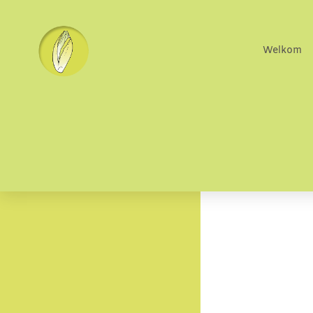
Welkom