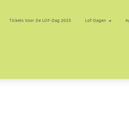
Tickets Voor De LOF-Dag 2025
Lof-Dagen
A