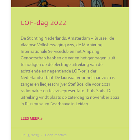
LOF-dag 2022
De Stichting Nederlands, Amsterdam – Brussel, de
Vlaamse Volksbeweging vzw, de Marnixring
Internationale Serviceclub en het Ampzing
Genootschap hebben de eer en het genoegen u uit
te nodigen op de plechtige uitreiking van de
achttiende en negentiende LOF-prijs der
Nederlandse Taal. De laureaat voor het jaar 2020 is
zanger en liedjesschrijver Stef Bos, die voor 2021
radiomaker en televisiepresentator Frits Spits. De
uitreiking vindt plaats op zaterdag 12 november 2022
in Rijksmuseum Boerhaave in Leiden.
LEES MEER »
juni 5, 2023
Geen reacties