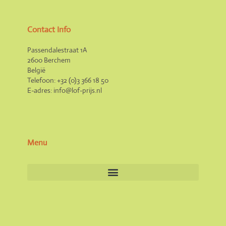
Contact Info
Passendalestraat 1A
2600 Berchem
België
Telefoon: +32 (0)3 366 18 50
E-adres: info@lof-prijs.nl
Menu