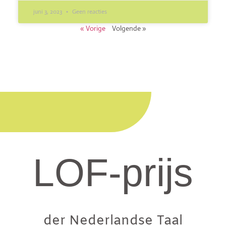
juni 3, 2023
Geen reacties
« Vorige
Volgende »
LOF-prijs
der Nederlandse Taal