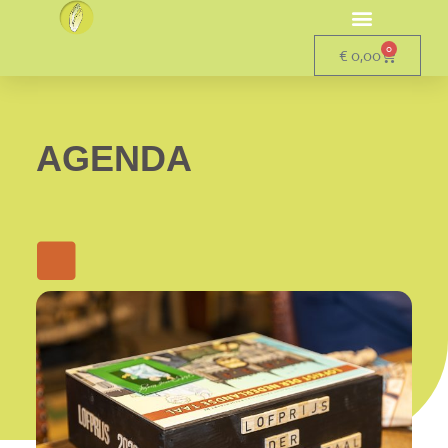
0
€
0,00
AGENDA